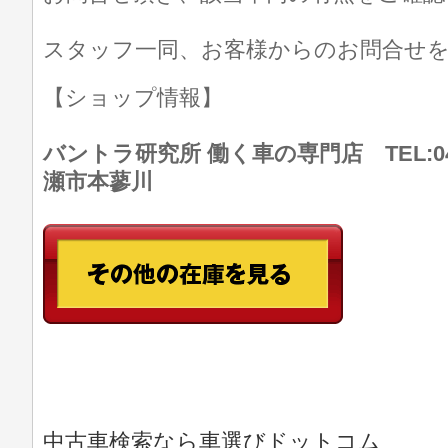
スタッフ一同、お客様からのお問合せ
【ショップ情報】
バントラ研究所 働く車の専門店 TEL:046
瀬市本蓼川
中古車検索なら車選びドットコム