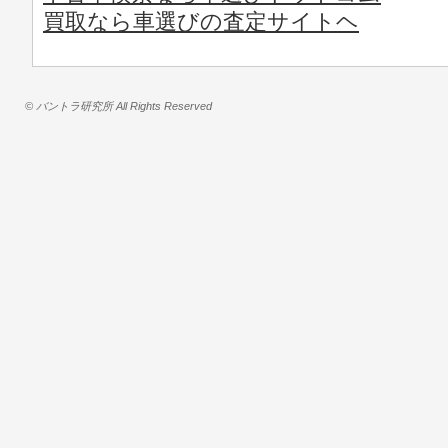
買取なら車選びの査定サイトヘ
© バントラ研究所 All Rights Reserved