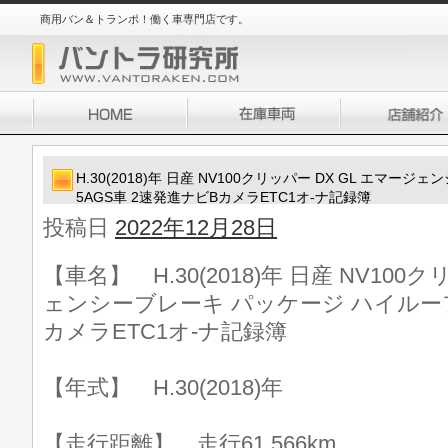
商用バン＆トランポ！働く車専門店です。
H.30(2018)年 日産 NV100クリッパー DX GL エマ
5AGS車 2速発進ナビBカメラETC1オ-ナ記録簿
投稿日
2022年12月28日
【車名】 H.30(2018)年 日産 NV100
ェンシーブレーキ パッケージ ハイルーフ 
カメラETC1オ-ナ記録簿
【年式】 H.30(2018)年
【走行距離】 走行61,566km