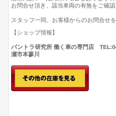
お問合せ頂き、該当車両の有無をご確認
スタッフ一同、お客様からのお問合せ
【ショップ情報】
バントラ研究所 働く車の専門店 TEL:046
瀬市本蓼川