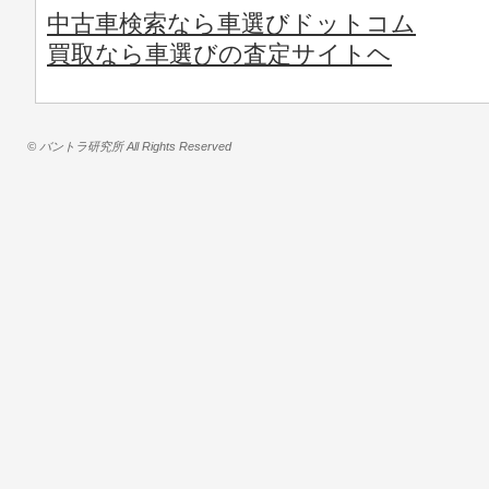
中古車検索なら車選びドットコム
買取なら車選びの査定サイトヘ
© バントラ研究所 All Rights Reserved