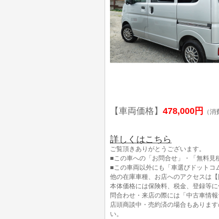
【車両価格】
478,000円
（消
詳しくはこちら
ご覧頂きありがとうございます。
■この車への「お問合せ」・「無料見
■この車両以外にも「車選びドットコ
他の在庫車種、お店へのアクセスは【
本体価格には保険料、税金、登録等に
問合わせ・来店の際には「中古車情報
店頭商談中・売約済の場合もあります
い。