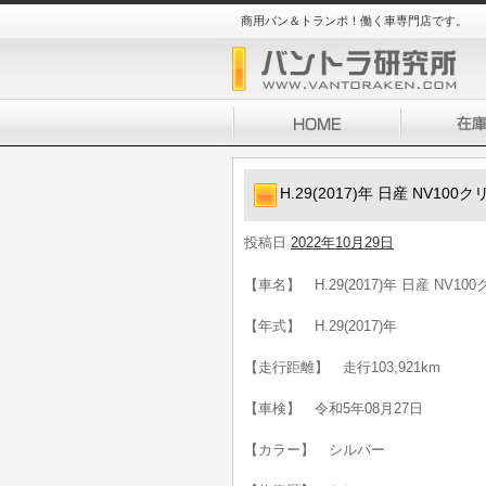
商用バン＆トランポ！働く車専門店です。
H.29(2017)年 日産 NV1
投稿日
2022年10月29日
【車名】 H.29(2017)年 日産 NV
【年式】 H.29(2017)年
【走行距離】 走行103,921km
【車検】 令和5年08月27日
【カラー】 シルバー