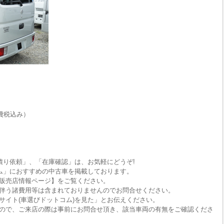
費税込み）
積り依頼」、「在庫確認」は、お気軽にどうぞ!
ム」におすすめの中古車を掲載しております。
販売店情報ページ】をご覧ください。
伴う諸費用等は含まれておりませんのでお問合せください。
サイト(車選びドットコム)を見た」とお伝えください。
ので、ご来店の際は事前にお問合せ頂き、該当車両の有無をご確認くださ