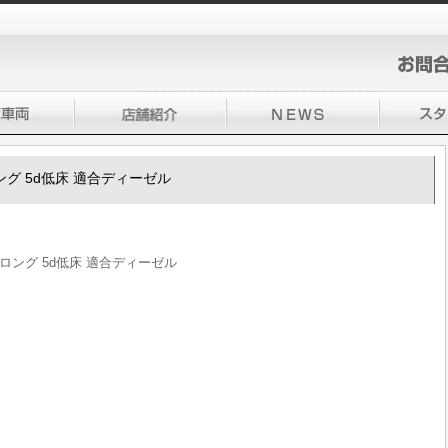
ロング 5d低床 適合ディーゼル
Xロング 5d低床 適合ディーゼル