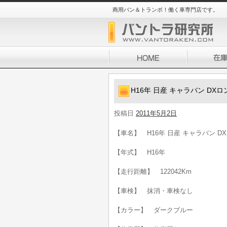
商用バン＆トランポ！働く車専門店です。
H16年 日産 キャラバン DX
投稿日
2011年5月2日
【車名】 H16年 日産 キャラバン D
【年式】 H16年
【走行距離】 122042Km
【車検】 抹消・車検なし
【カラー】 ダークブルー