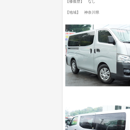
【修復歴】 なし
【地域】 神奈川県