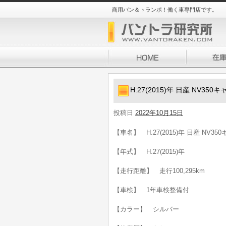
商用バン＆トランポ！働く車専門店です。
H.27(2015)年 日産 NV3
投稿日
2022年10月15日
【車名】 H.27(2015)年 日産 NV3
【年式】 H.27(2015)年
【走行距離】 走行100,295km
【車検】 1年車検整備付
【カラー】 シルバー