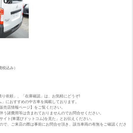
費税込み）
積り依頼」、「在庫確認」は、お気軽にどうぞ!
ム」におすすめの中古車を掲載しております。
販売店情報ページ】をご覧ください。
伴う諸費用等は含まれておりませんのでお問合せください。
サイト(車選びドットコム)を見た」とお伝えください。
ので、ご来店の際は事前にお問合せ頂き、該当車両の有無をご確認くださ