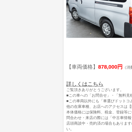
【車両価格】
878,000円
（消
詳しくはこちら
ご覧頂きありがとうございます。
■この車への「お問合せ」・「無料見
■この車両以外にも「車選びドットコ
他の在庫車種、お店へのアクセスは【
本体価格には保険料、税金、登録等に
問合わせ・来店の際には「中古車情報
店頭商談中・売約済の場合もあります
い。