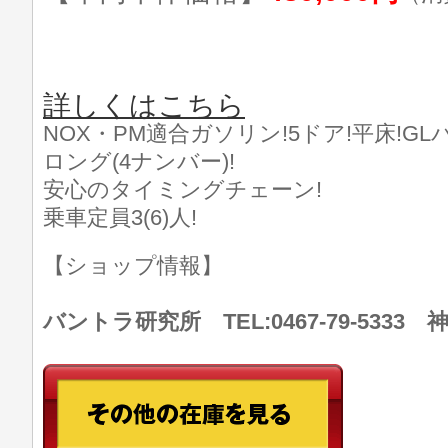
詳しくはこちら
NOX・PM適合ガソリン!5ドア!平床!GL
ロング(4ナンバー)!
安心のタイミングチェーン!
乗車定員3(6)人!
【ショップ情報】
バントラ研究所 TEL:0467-79-533