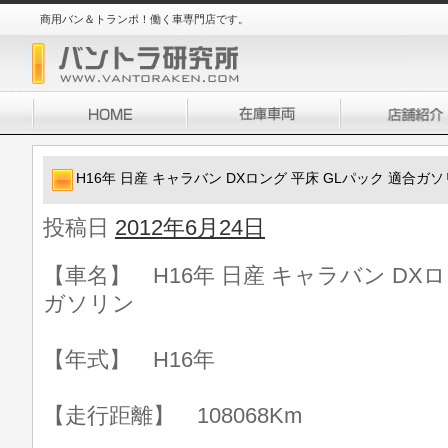
商用バン＆トランポ！働く車専門店です。
H16年 日産 キャラバン DXロング 平床 GLパック 適合ガ
投稿日
2012年6月24日
【車名】 H16年 日産 キャラバン DXロ
ガソリン
【年式】 H16年
【走行距離】 108068Km