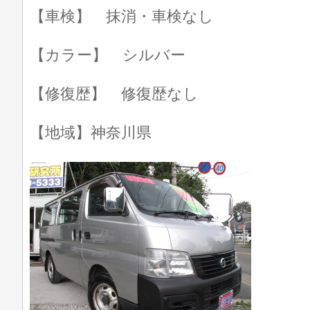
【車検】 抹消・車検なし
【カラー】 シルバー
【修復歴】 修復歴なし
【地域】神奈川県