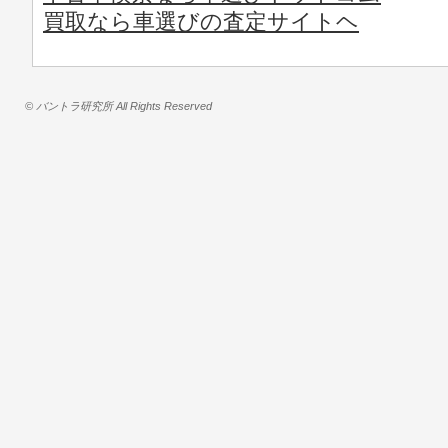
買取なら車選びの査定サイトヘ
© バントラ研究所 All Rights Reserved