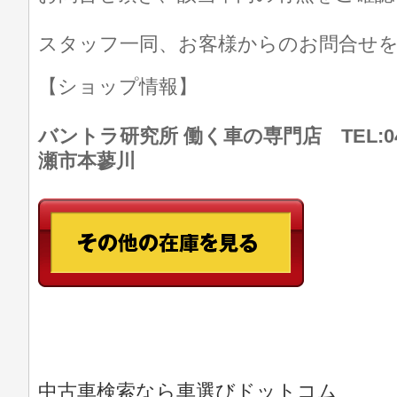
スタッフ一同、お客様からのお問合せ
【ショップ情報】
バントラ研究所 働く車の専門店 TEL:046
瀬市本蓼川
中古車検索なら車選びドットコム