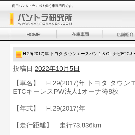
商用バン＆トランポ！働く車専門店です。
H.29(2017)年 トヨタ タウンエースバン 1.5 GL ナビE
投稿日
2022年10月5日
【車名】 H.29(2017)年 トヨタ タウンエ
ETCキーレスPW法人1オーナ簿8枚
【年式】 H.29(2017)年
【走行距離】 走行73,836km