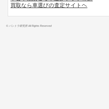
買取なら車選びの査定サイトヘ
© バントラ研究所 All Rights Reserved