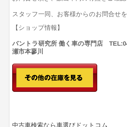
スタッフ一同、お客様からのお問合せ
【ショップ情報】
バントラ研究所 働く車の専門店 TEL:046
瀬市本蓼川
中古車検索なら車選びドットコム