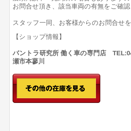
お問合せ頂き、該当車両の有無をご確認
スタッフ一同、お客様からのお問合せ
【ショップ情報】
バントラ研究所 働く車の専門店 TEL:046
瀬市本蓼川