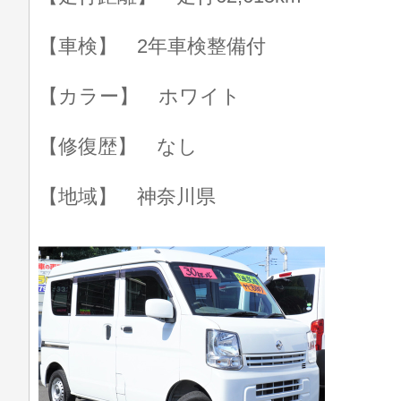
【車検】 2年車検整備付
【カラー】 ホワイト
【修復歴】 なし
【地域】 神奈川県