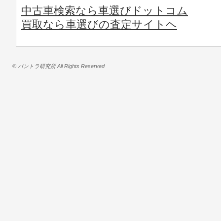
中古車検索なら車選びドットコム
買取なら車選びの査定サイトヘ
© バントラ研究所 All Rights Reserved