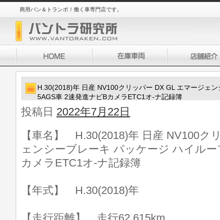
商用バン＆トランポ！働く車専門店です。
H.30(2018)年 日産 NV100クリッパー DX GL エマ
5AGS車 2速発進ナビBカメラETC1オ-ナ記録簿
投稿日
2022年7月22日
【車名】 H.30(2018)年 日産 NV100
ェンシーブレーキ パッケージ ハイルーフ 
カメラETC1オ-ナ記録簿
【年式】 H.30(2018)年
【走行距離】 走行62,615km