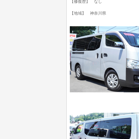
【修復歴】 なし
【地域】 神奈川県