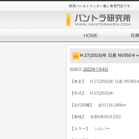
商用バン＆トランポ！働く車専門店です。
H.27(2015)年 日産 NV35
投稿日
2022年7月4日
【車名】 H.27(2015)年 日産 NV3
【年式】 H.27(2015)年
【走行距離】 走行116,186km
【車検】 令和5年05月23日
【カラー】 シルバー