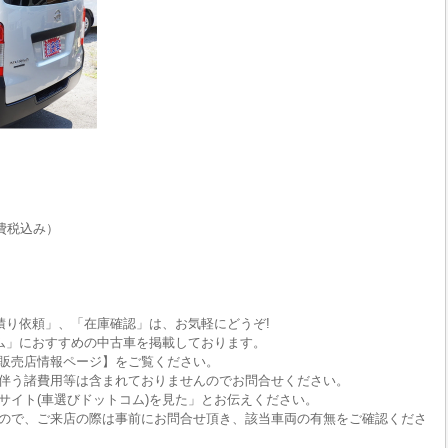
費税込み）
積り依頼」、「在庫確認」は、お気軽にどうぞ!
ム」におすすめの中古車を掲載しております。
販売店情報ページ】をご覧ください。
伴う諸費用等は含まれておりませんのでお問合せください。
サイト(車選びドットコム)を見た」とお伝えください。
ので、ご来店の際は事前にお問合せ頂き、該当車両の有無をご確認くださ