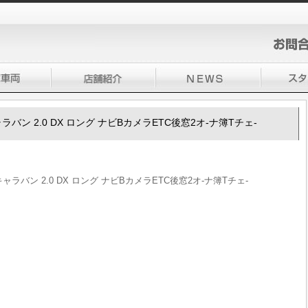
0キャラバン 2.0 DX ロング ナビBカメラETC後窓2オ-ナ簿Tチェ-
50キャラバン 2.0 DX ロング ナビBカメラETC後窓2オ-ナ簿Tチェ-