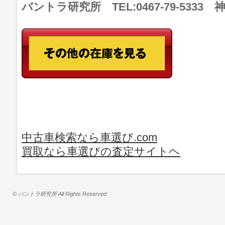
バントラ研究所 TEL:0467-79-533
中古車検索なら車選び.com
買取なら車選びの査定サイトヘ
© バントラ研究所 All Rights Reserved