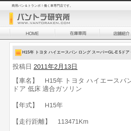
商用バン＆トランポ！働く車専門店です。
H15年 トヨタ ハイエースバン ロング スーパーGL-E 5ド
投稿日
2011年2月13日
【車名】 H15年 トヨタ ハイエースバン 
ドア 低床 適合ガソリン
【年式】 H15年
【走行距離】 113471Km