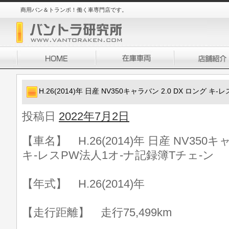
商用バン＆トランポ！働く車専門店です。
H.26(2014)年 日産 NV350キャラバン 2.0 DX ロング 
投稿日
2022年7月2日
【車名】 H.26(2014)年 日産 NV350キ
キ-レスPW法人1オ-ナ記録簿Tチェ-ン
【年式】 H.26(2014)年
【走行距離】 走行75,499km