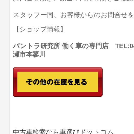
スタッフ一同、お客様からのお問合せ
【ショップ情報】
バントラ研究所 働く車の専門店 TEL:046
瀬市本蓼川
中古車検索なら車選びドットコム