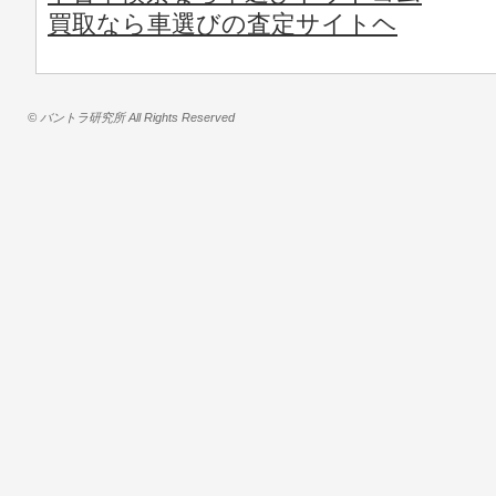
買取なら車選びの査定サイトヘ
© バントラ研究所 All Rights Reserved