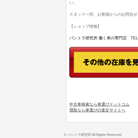
い。
スタッフ一同、お客様からのお問合せ
【ショップ情報】
バントラ研究所 働く車の専門店 TEL:0
中古車検索なら車選びドットコム
買取なら車選びの査定サイトヘ
© バントラ研究所 All Rights Reserved