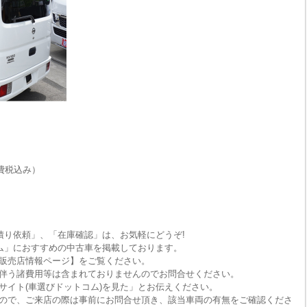
費税込み）
積り依頼」、「在庫確認」は、お気軽にどうぞ!
ム」におすすめの中古車を掲載しております。
販売店情報ページ】をご覧ください。
伴う諸費用等は含まれておりませんのでお問合せください。
サイト(車選びドットコム)を見た」とお伝えください。
ので、ご来店の際は事前にお問合せ頂き、該当車両の有無をご確認くださ