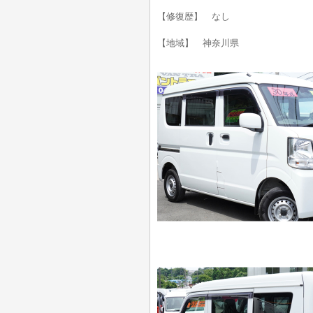
【修復歴】 なし
【地域】 神奈川県