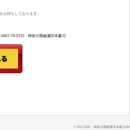
をお待ちしております。
467-79-5333 神奈川県綾瀬市本蓼川
〒252-1102 神奈川県綾瀬市本蓼川424-1