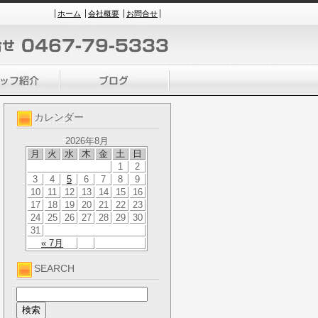
ホーム
会社概要
お問合せ
カレンダー
2026年8月
月
火
水
木
金
土
日
1
2
3
4
5
6
7
8
9
10
11
12
13
14
15
16
17
18
19
20
21
22
23
24
25
26
27
28
29
30
31
« 7月
SEARCH