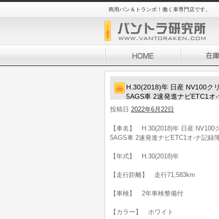
商用バン＆トランポ！働く車専門店です。
H.30(2018)年 日産 NV
5AGS車 2速発進ナビETC1オ
投稿日
2022年6月22日
【車名】 H.30(2018)年 日産 N
5AGS車 2速発進ナビETC1オ-ナ記録
【年式】 H.30(2018)年
【走行距離】 走行71,583km
【車検】 2年車検整備付
【カラー】 ホワイト