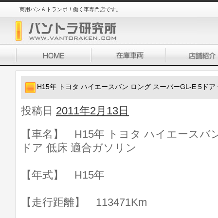
商用バン＆トランポ！働く車専門店です。
H15年 トヨタ ハイエースバン ロング スーパーGL-E 5ド
投稿日
2011年2月13日
【車名】 H15年 トヨタ ハイエースバン 
ドア 低床 適合ガソリン
【年式】 H15年
【走行距離】 113471Km