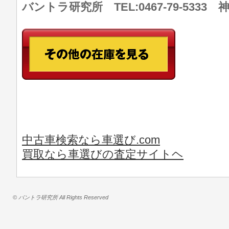
バントラ研究所 TEL:0467-79-533
中古車検索なら車選び.com
買取なら車選びの査定サイトヘ
© バントラ研究所 All Rights Reserved