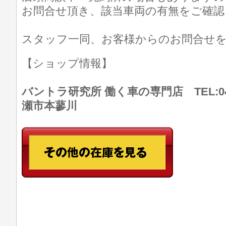
お問合せ頂き、該当車両の有無をご確認
スタッフ一同、お客様からのお問合せ
【ショップ情報】
バントラ研究所 働く車の専門店 TEL:046
瀬市本蓼川