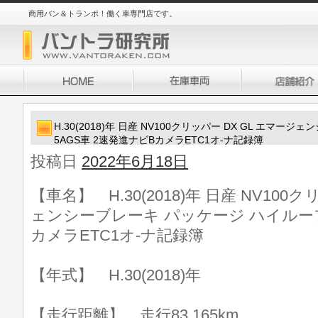
商用バン＆トランポ！働く車専門店です。
H.30(2018)年 日産 NV100クリッパー DX GL エマ
5AGS車 2速発進ナビBカメラETC1オ-ナ記録簿
投稿日
2022年6月18日
【車名】 H.30(2018)年 日産 NV100
ェンシーブレーキ パッケージ ハイルーフ 
カメラETC1オ-ナ記録簿
【年式】 H.30(2018)年
【走行距離】 走行83,165km