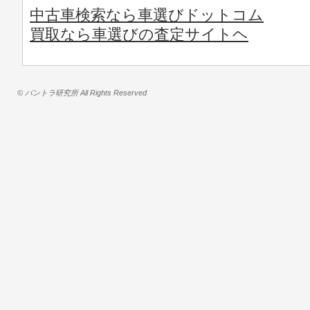
中古車検索なら車選びドットコム
買取なら車選びの査定サイトヘ
© バントラ研究所 All Rights Reserved