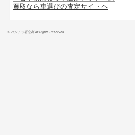
買取なら車選びの査定サイトヘ
© バントラ研究所 All Rights Reserved