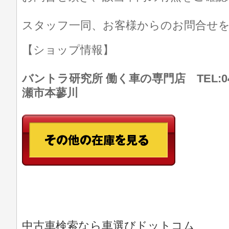
スタッフ一同、お客様からのお問合せ
【ショップ情報】
バントラ研究所 働く車の専門店 TEL:046
瀬市本蓼川
中古車検索なら車選びドットコム