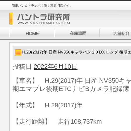
商用バン＆トランポ！働く車専門店です。
H.29(2017)年 日産 NV350キャラバン 2.0 DX ロン
投稿日
2022年6月10日
【車名】 H.29(2017)年 日産 NV350キ
期エマブレ後期ETCナビBカメラ記録簿
【年式】 H.29(2017)年
【走行距離】 走行108,737km