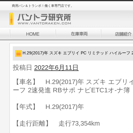
商用バン＆トランポ！働く車専門店です。
H.29(2017)年 スズキ エブリイ PC リミテッド ハイルーフ
投稿日
2022年6月11日
【車名】 H.29(2017)年 スズキ エブ
ーフ 2速発進 RBサポ ナビETC1オ-ナ簿
【年式】 H.29(2017)年
【走行距離】 走行73,354km