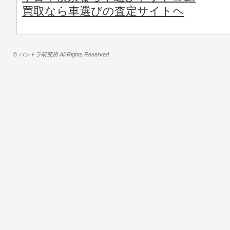
買取なら車選びの査定サイトヘ
© バントラ研究所 All Rights Reserved