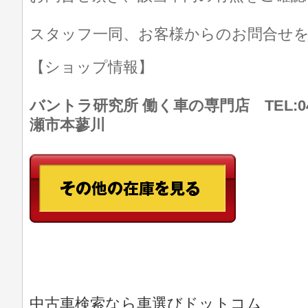
スタッフ一同、お客様からのお問合せ
【ショップ情報】
バントラ研究所 働く車の専門店 TEL:046
瀬市本蓼川
中古車検索なら車選びドットコム