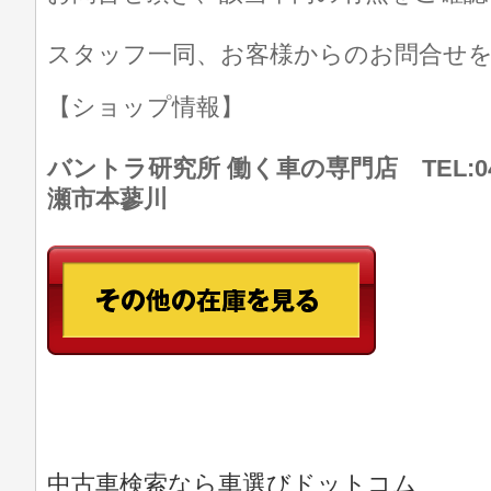
スタッフ一同、お客様からのお問合せ
【ショップ情報】
バントラ研究所 働く車の専門店 TEL:046
瀬市本蓼川
中古車検索なら車選びドットコム