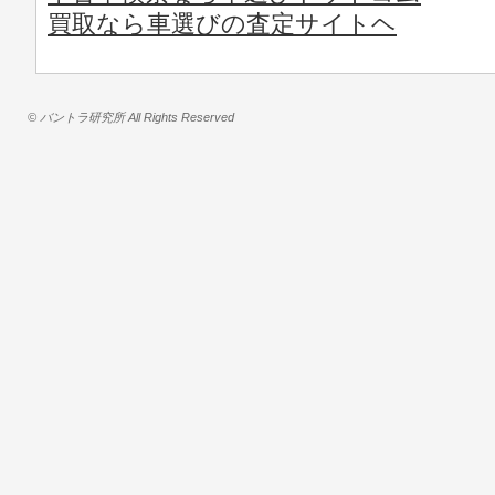
買取なら車選びの査定サイトヘ
© バントラ研究所 All Rights Reserved