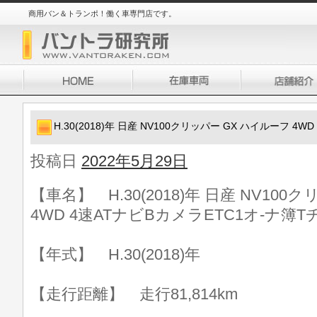
商用バン＆トランポ！働く車専門店です。
H.30(2018)年 日産 NV100クリッパー GX ハイルーフ 4
投稿日
2022年5月29日
【車名】 H.30(2018)年 日産 NV10
4WD 4速ATナビBカメラETC1オ-ナ簿T
【年式】 H.30(2018)年
【走行距離】 走行81,814km