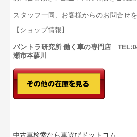
スタッフ一同、お客様からのお問合せ
【ショップ情報】
バントラ研究所 働く車の専門店 TEL:046
瀬市本蓼川
中古車検索なら車選びドットコム