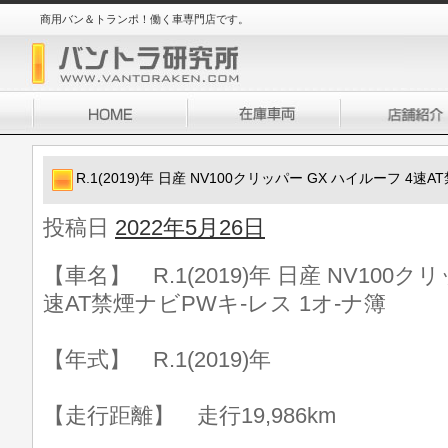
商用バン＆トランポ！働く車専門店です。
R.1(2019)年 日産 NV100クリッパー GX ハイルーフ 4速
投稿日
2022年5月26日
【車名】 R.1(2019)年 日産 NV100ク
速AT禁煙ナビPWキ-レス 1オ-ナ簿
【年式】 R.1(2019)年
【走行距離】 走行19,986km