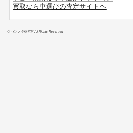
買取なら車選びの査定サイトヘ
© バントラ研究所 All Rights Reserved