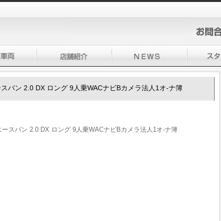
エースバン 2.0 DX ロング 9人乗WACナビBカメラ法人1オ-ナ簿
イエースバン 2.0 DX ロング 9人乗WACナビBカメラ法人1オ-ナ簿