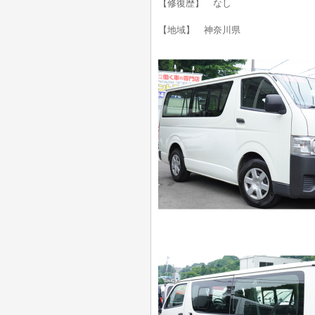
【修復歴】 なし
【地域】 神奈川県