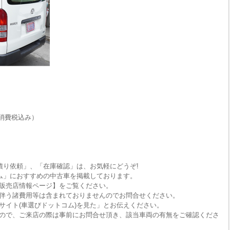
消費税込み）
積り依頼」、「在庫確認」は、お気軽にどうぞ!
ム」におすすめの中古車を掲載しております。
販売店情報ページ】をご覧ください。
伴う諸費用等は含まれておりませんのでお問合せください。
サイト(車選びドットコム)を見た」とお伝えください。
ので、ご来店の際は事前にお問合せ頂き、該当車両の有無をご確認くださ