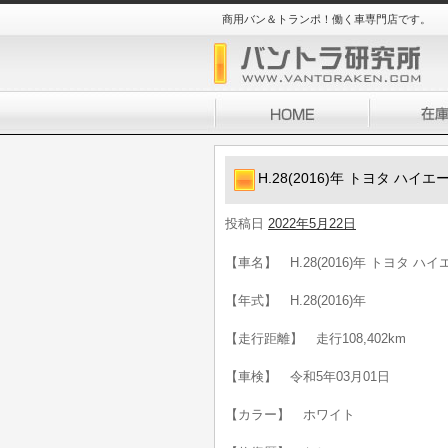
商用バン＆トランポ！働く車専門店です。
H.28(2016)年 トヨタ ハイ
投稿日
2022年5月22日
【車名】 H.28(2016)年 トヨタ ハ
【年式】 H.28(2016)年
【走行距離】 走行108,402km
【車検】 令和5年03月01日
【カラー】 ホワイト