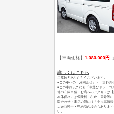
【車両価格】
1,080,000円
（
詳しくはこちら
ご覧頂きありがとうございます。
■この車への「お問合せ」・「無料見
■この車両以外にも「車選びドットコ
他の在庫車種、お店へのアクセスは【
本体価格には保険料、税金、登録等に
問合わせ・来店の際には「中古車情報
店頭商談中・売約済の場合もあります
い。