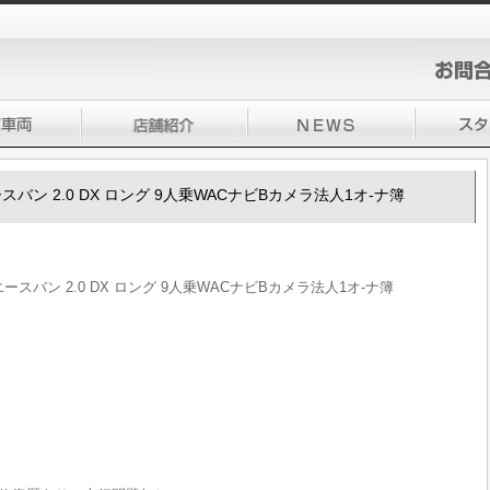
エースバン 2.0 DX ロング 9人乗WACナビBカメラ法人1オ-ナ簿
イエースバン 2.0 DX ロング 9人乗WACナビBカメラ法人1オ-ナ簿