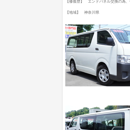
【修復歴】 エンドパネル交換の為、
【地域】 神奈川県