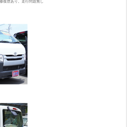
修復歴あり。走行問題無し