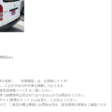
費税込み）
積り依頼」、「在庫確認」は、お気軽にどうぞ!
ム」におすすめの中古車を掲載しております。
販売店情報ページ】をご覧ください。
伴う諸費用等は含まれておりませんのでお問合せください。
サイト(車選びドットコム)を見た」とお伝えください。
ので、ご来店の際は事前にお問合せ頂き、該当車両の有無をご確認くださ