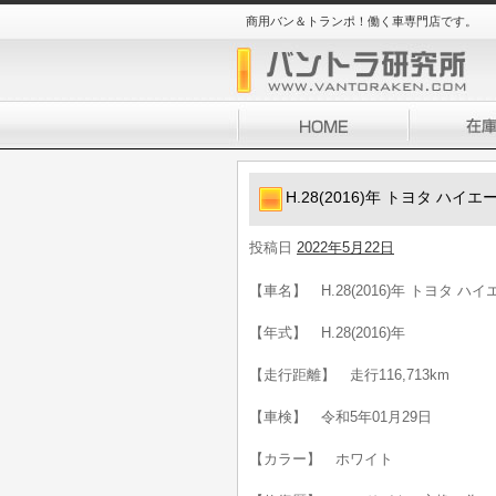
商用バン＆トランポ！働く車専門店です。
H.28(2016)年 トヨタ ハイ
投稿日
2022年5月22日
【車名】 H.28(2016)年 トヨタ ハ
【年式】 H.28(2016)年
【走行距離】 走行116,713km
【車検】 令和5年01月29日
【カラー】 ホワイト