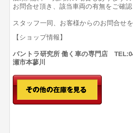
お問合せ頂き、該当車両の有無をご確認
スタッフ一同、お客様からのお問合せ
【ショップ情報】
バントラ研究所 働く車の専門店 TEL:046
瀬市本蓼川