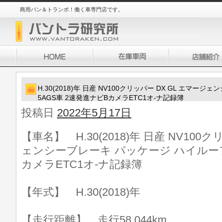
商用バン＆トランポ！働く車専門店です。
H.30(2018)年 日産 NV100クリッパー DX GL エマ
5AGS車 2速発進ナビBカメラETC1オ-ナ記録簿
投稿日
2022年5月17日
【車名】 H.30(2018)年 日産 NV100
ェンシーブレーキ パッケージ ハイルーフ 
カメラETC1オ-ナ記録簿
【年式】 H.30(2018)年
【走行距離】 走行58,044km