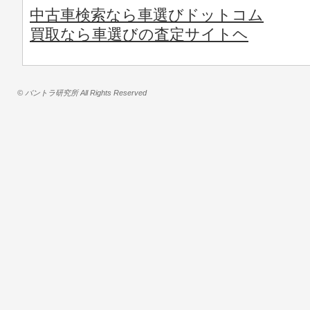
中古車検索なら車選びドットコム
買取なら車選びの査定サイトヘ
© バントラ研究所 All Rights Reserved