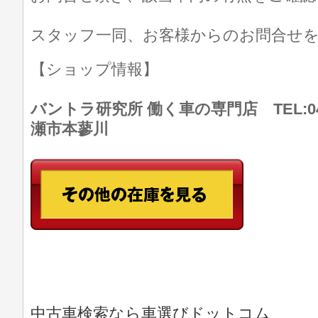
スタッフ一同、お客様からのお問合せ
【ショップ情報】
バントラ研究所 働く車の専門店 TEL:046
瀬市本蓼川
中古車検索なら車選びドットコム