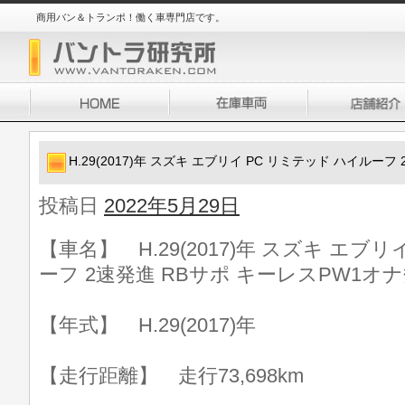
商用バン＆トランポ！働く車専門店です。
H.29(2017)年 スズキ エブリイ PC リミテッド ハイルー
投稿日
2022年5月29日
【車名】 H.29(2017)年 スズキ エブ
ーフ 2速発進 RBサポ キーレスPW1オ
【年式】 H.29(2017)年
【走行距離】 走行73,698km