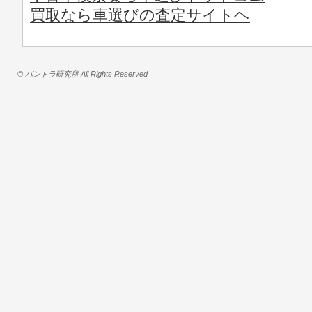
買取なら車選びの査定サイトヘ
© バントラ研究所 All Rights Reserved