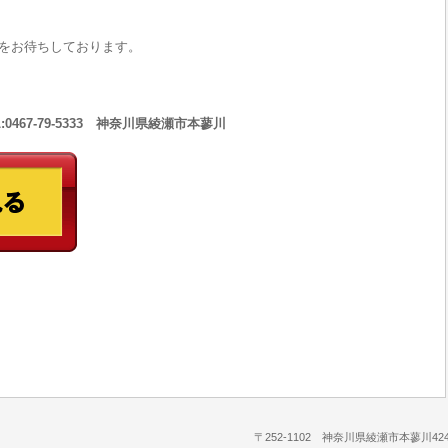
をお待ちしております。
467-79-5333 神奈川県綾瀬市本蓼川
〒252-1102 神奈川県綾瀬市本蓼川424-1