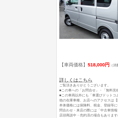
【車両価格】
518,000円
（消
詳しくはこちら
ご覧頂きありがとうございます。
■この車への「お問合せ」・「無料見
■この車両以外にも「車選びドットコ
他の在庫車種、お店へのアクセスは【
本体価格には保険料、税金、登録等に
問合わせ・来店の際には「中古車情報
店頭商談中・売約済の場合もあります