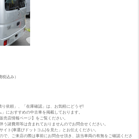
費税込み）
積り依頼」、「在庫確認」は、お気軽にどうぞ!
ム」におすすめの中古車を掲載しております。
販売店情報ページ】をご覧ください。
伴う諸費用等は含まれておりませんのでお問合せください。
サイト(車選びドットコム)を見た」とお伝えください。
ので、ご来店の際は事前にお問合せ頂き、該当車両の有無をご確認くださ