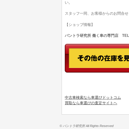
い。
スタッフ一同、お客様からのお問合せ
【ショップ情報】
バントラ研究所 働く車の専門店 TEL:0
中古車検索なら車選びドットコム
買取なら車選びの査定サイトヘ
© バントラ研究所 All Rights Reserved