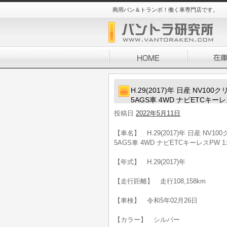
商用バン＆トランポ！働く車専門店です。
H.29(2017)年 日産 NV
5AGS車 4WD ナビETCキー
投稿日
2022年5月11日
【車名】 H.29(2017)年 日産 N
5AGS車 4WD ナビETCキーレスPW
【年式】 H.29(2017)年
【走行距離】 走行108,158km
【車検】 令和5年02月26日
【カラー】 シルバー