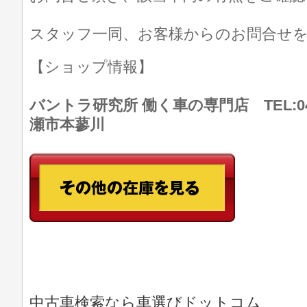
スタッフ一同、お客様からのお問合せ
【ショップ情報】
バントラ研究所 働く車の専門店 TEL:046
瀬市本蓼川
中古車検索なら車選びドットコム