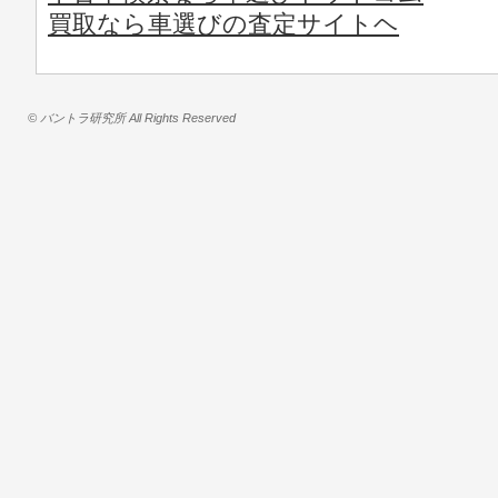
買取なら車選びの査定サイトヘ
© バントラ研究所 All Rights Reserved