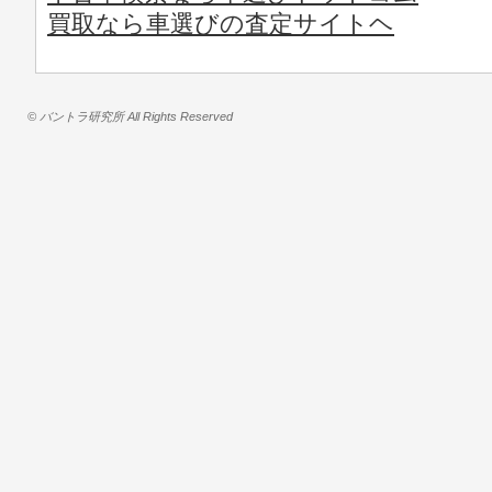
買取なら車選びの査定サイトヘ
© バントラ研究所 All Rights Reserved