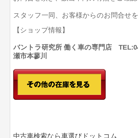
スタッフ一同、お客様からのお問合せ
【ショップ情報】
バントラ研究所 働く車の専門店 TEL:046
瀬市本蓼川
中古車検索なら車選びドットコム