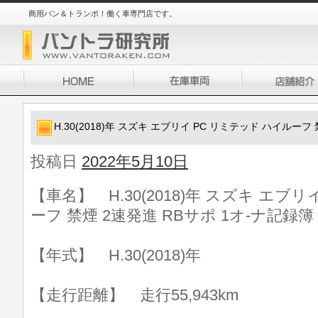
商用バン＆トランポ！働く車専門店です。
H.30(2018)年 スズキ エブリイ PC リミテッド ハイルーフ
投稿日
2022年5月10日
【車名】 H.30(2018)年 スズキ エブ
ーフ 禁煙 2速発進 RBサポ 1オ-ナ記録簿
【年式】 H.30(2018)年
【走行距離】 走行55,943km