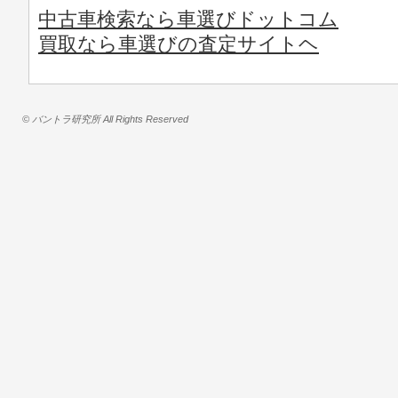
中古車検索なら車選びドットコム
買取なら車選びの査定サイトヘ
© バントラ研究所 All Rights Reserved