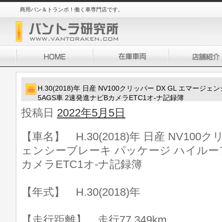
商用バン＆トランポ！働く車専門店です。
H.30(2018)年 日産 NV100クリッパー DX GL エマ
5AGS車 2速発進ナビBカメラETC1オ-ナ記録簿
投稿日
2022年5月5日
【車名】 H.30(2018)年 日産 NV100
ェンシーブレーキ パッケージ ハイルーフ 
カメラETC1オ-ナ記録簿
【年式】 H.30(2018)年
【走行距離】 走行77,349km