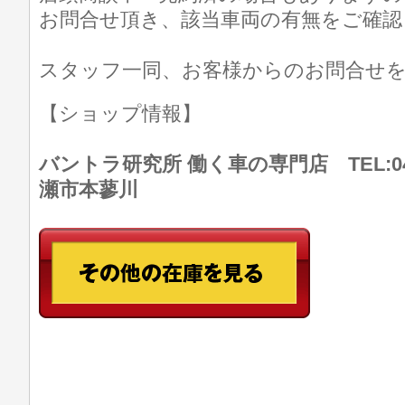
お問合せ頂き、該当車両の有無をご確認
スタッフ一同、お客様からのお問合せ
【ショップ情報】
バントラ研究所 働く車の専門店 TEL:046
瀬市本蓼川