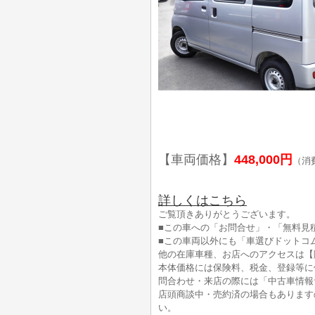
【車両価格】
448,000円
（消
詳しくはこちら
ご覧頂きありがとうございます。
■この車への「お問合せ」・「無料見
■この車両以外にも「車選びドットコ
他の在庫車種、お店へのアクセスは【
本体価格には保険料、税金、登録等に
問合わせ・来店の際には「中古車情報
店頭商談中・売約済の場合もあります
い。