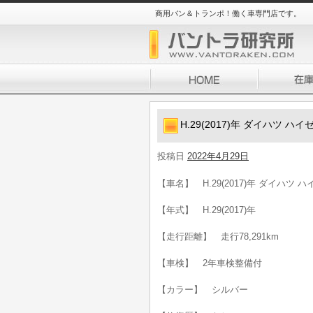
商用バン＆トランポ！働く車専門店です。
H.29(2017)年 ダイハツ 
投稿日
2022年4月29日
【車名】 H.29(2017)年 ダイハツ
【年式】 H.29(2017)年
【走行距離】 走行78,291km
【車検】 2年車検整備付
【カラー】 シルバー