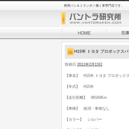
商用バン＆トランポ！働く車専門店です。
H15年 トヨタ プロボックスバン
投稿日
2011年2月13日
【車名】 H15年 トヨタ プロボックスバ
【年式】 H15年
【走行距離】 88184Km
【車検】 抹消・車検なし
【カラー】 シルバー