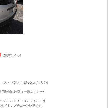
円
（消費税込み）
ストバランス!1,500ccガソリン!
使用地域の制限は一切ありません!
・ABS・ETC・リアワイパー付!
はタイミングチェーン駆動の為、