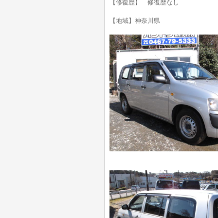
【修復歴】 修復歴なし
【地域】神奈川県