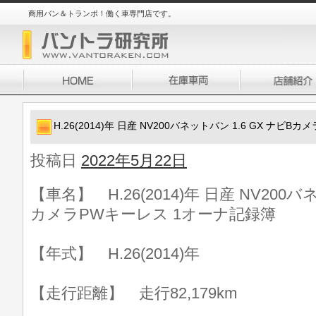
商用バン＆トランポ！働く車専門店です。
H.26(2014)年 日産 NV200バネットバン 1.6 GX ナビ
投稿日
2022年5月22日
【車名】 H.26(2014)年 日産 NV200バ
カメラPWキーレス 1オーナ記録簿
【年式】 H.26(2014)年
【走行距離】 走行82,179km