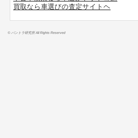
買取なら車選びの査定サイトヘ
© バントラ研究所 All Rights Reserved