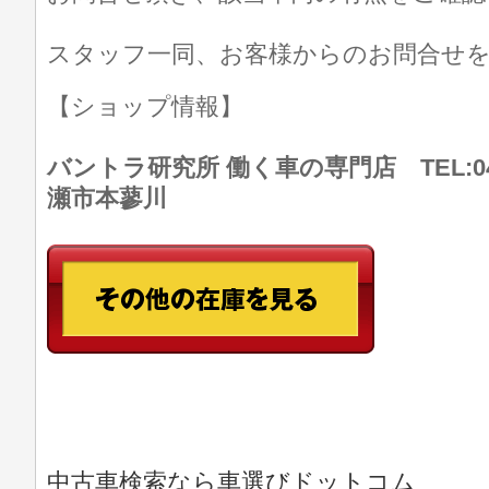
スタッフ一同、お客様からのお問合せ
【ショップ情報】
バントラ研究所 働く車の専門店 TEL:046
瀬市本蓼川
中古車検索なら車選びドットコム