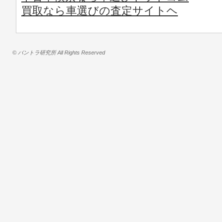
買取なら車選びの査定サイトヘ
© バントラ研究所 All Rights Reserved