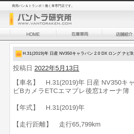
商用バン＆トランポ！働く車専門店です。
H.31(2019)年 日産 NV350キャラバン 2.0 DX ロング
投稿日
2022年5月13日
【車名】 H.31(2019)年 日産 NV350キ
ビBカメラETCエマブレ後窓1オーナ簿
【年式】 H.31(2019)年
【走行距離】 走行65,799km