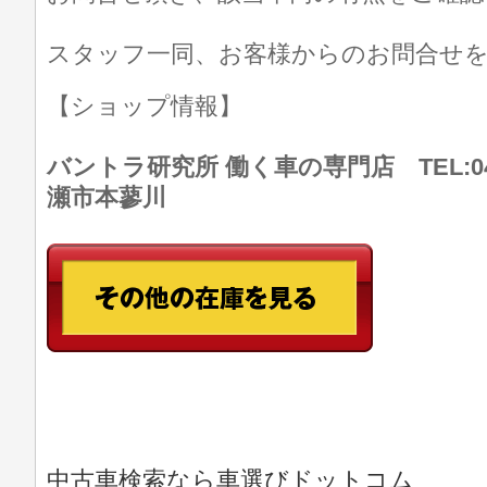
スタッフ一同、お客様からのお問合せ
【ショップ情報】
バントラ研究所 働く車の専門店 TEL:046
瀬市本蓼川
中古車検索なら車選びドットコム