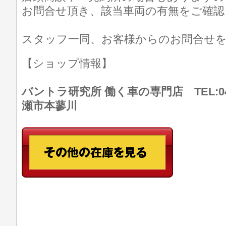
お問合せ頂き、該当車両の有無をご確認
スタッフ一同、お客様からのお問合せ
【ショップ情報】
バントラ研究所 働く車の専門店 TEL:046
瀬市本蓼川