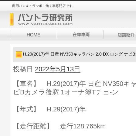
商用バン＆トランポ！働く車専門店です。
H.29(2017)年 日産 NV350キャラバン 2.0 DX ロング 
投稿日
2022年5月13日
【車名】 H.29(2017)年 日産 NV350キ
ビBカメラ後窓 1オーナ簿Tチェ-ン
【年式】 H.29(2017)年
【走行距離】 走行128,765km