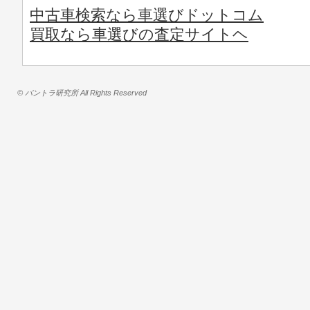
中古車検索なら車選びドットコム
買取なら車選びの査定サイトヘ
© バントラ研究所 All Rights Reserved