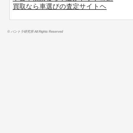
買取なら車選びの査定サイトヘ
© バントラ研究所 All Rights Reserved