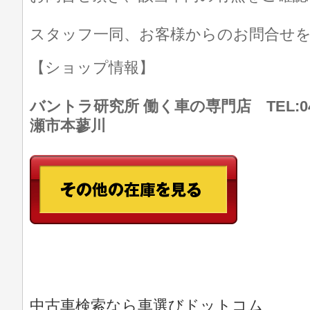
スタッフ一同、お客様からのお問合せ
【ショップ情報】
バントラ研究所 働く車の専門店 TEL:046
瀬市本蓼川
中古車検索なら車選びドットコム