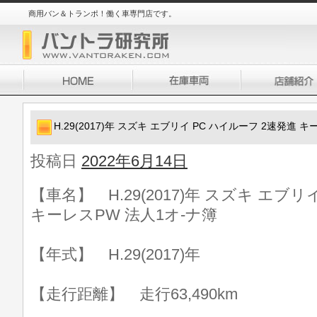
商用バン＆トランポ！働く車専門店です。
H.29(2017)年 スズキ エブリイ PC ハイルーフ 2速発進 
投稿日
2022年6月14日
【車名】 H.29(2017)年 スズキ エブリ
キーレスPW 法人1オ-ナ簿
【年式】 H.29(2017)年
【走行距離】 走行63,490km