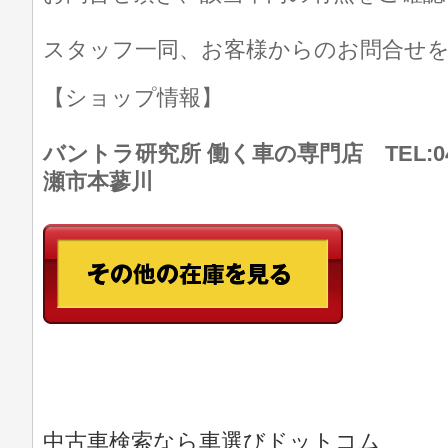
スタッフ一同、お客様からのお問合せ
【ショップ情報】
バントラ研究所 働く車の専門店 TEL:046
瀬市本蓼川
中古車検索なら車選びドットコム