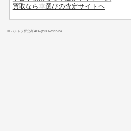
買取なら車選びの査定サイトヘ
© バントラ研究所 All Rights Reserved