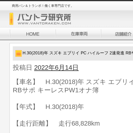
商用バン＆トランポ！働く車専門店です。
H.30(2018)年 スズキ エブリイ PC ハイルーフ 2速発進 
投稿日
2022年6月14日
【車名】 H.30(2018)年 スズキ エブリ
RBサポ キーレスPW1オナ簿
【年式】 H.30(2018)年
【走行距離】 走行68,828km