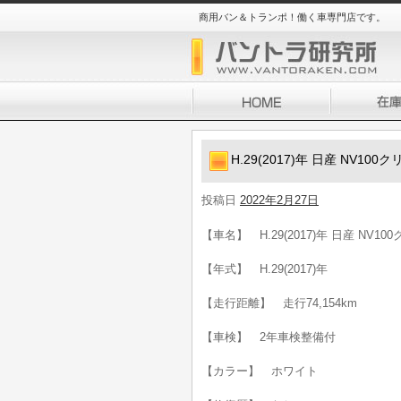
商用バン＆トランポ！働く車専門店です。
H.29(2017)年 日産 NV1
投稿日
2022年2月27日
【車名】 H.29(2017)年 日産 NV1
【年式】 H.29(2017)年
【走行距離】 走行74,154km
【車検】 2年車検整備付
【カラー】 ホワイト