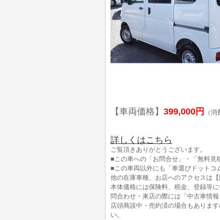
【車両価格】
399,000円
（消
詳しくはこちら
ご覧頂きありがとうございます。
■この車への「お問合せ」・「無料見
■この車両以外にも「車選びドットコ
他の在庫車種、お店へのアクセスは【
本体価格には保険料、税金、登録等に
問合わせ・来店の際には「中古車情報
店頭商談中・売約済の場合もあります
い。