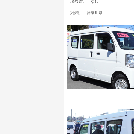
【修復歴】 なし
【地域】 神奈川県