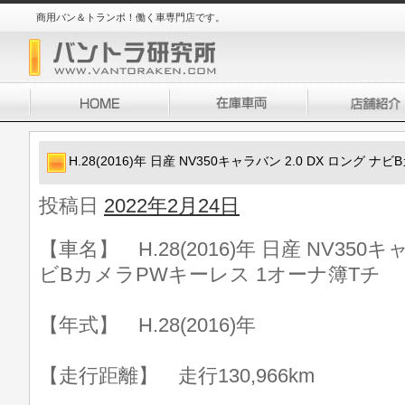
商用バン＆トランポ！働く車専門店です。
H.28(2016)年 日産 NV350キャラバン 2.0 DX ロング
投稿日
2022年2月24日
【車名】 H.28(2016)年 日産 NV350キ
ビBカメラPWキーレス 1オーナ簿Tチ
【年式】 H.28(2016)年
【走行距離】 走行130,966km