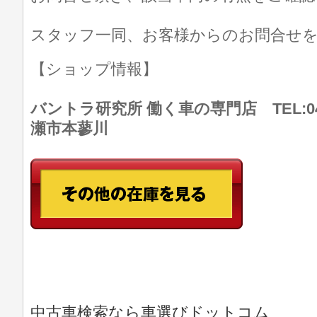
スタッフ一同、お客様からのお問合せ
【ショップ情報】
バントラ研究所 働く車の専門店 TEL:046
瀬市本蓼川
中古車検索なら車選びドットコム