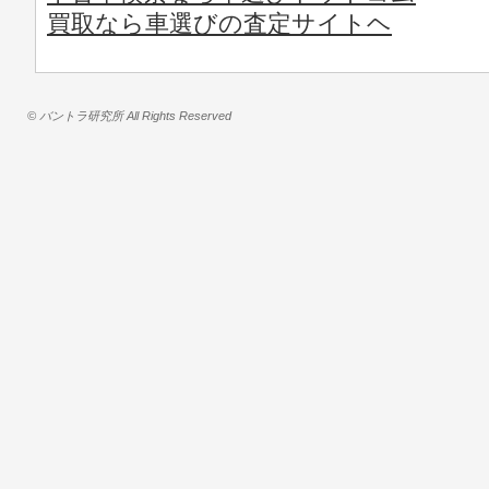
買取なら車選びの査定サイトヘ
© バントラ研究所 All Rights Reserved