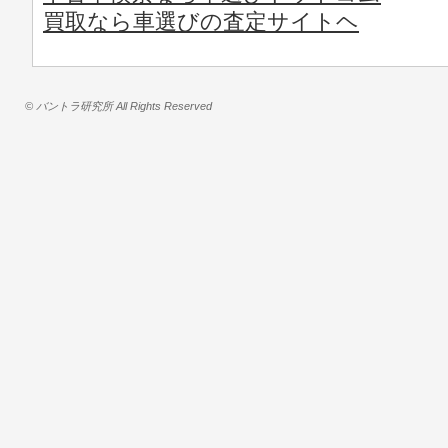
買取なら車選びの査定サイトヘ
© バントラ研究所 All Rights Reserved