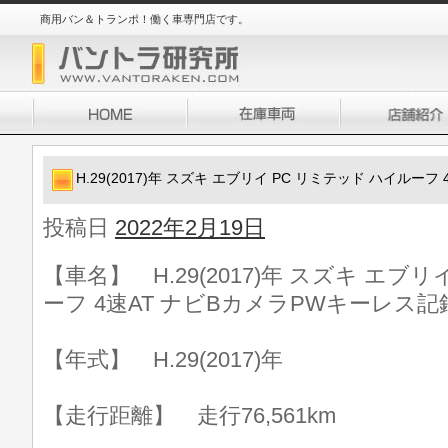
商用バン＆トランポ！働く車専門店です。
H.29(2017)年 スズキ エブリイ PC リミテッド ハイルー
投稿日
2022年2月19日
【車名】 H.29(2017)年 スズキ エブ
ーフ 4速AT ナビBカメラPWキーレス記
【年式】 H.29(2017)年
【走行距離】 走行76,561km