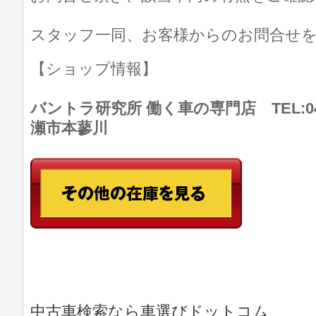
スタッフ一同、お客様からのお問合せ
【ショップ情報】
バントラ研究所 働く車の専門店 TEL:046
瀬市本蓼川
中古車検索なら車選びドットコム