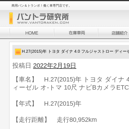
商用バン＆トランポ！働く車専門店です。
H.27(2015)年 トヨタ ダイナ 4.0 フルジャストロー ディー
投稿日
2022年2月19日
【車名】 H.27(2015)年 トヨタ ダイナ
ィーゼル オ-トマ 10尺 ナビBカメラETC
【年式】 H.27(2015)年
【走行距離】 走行80,952km