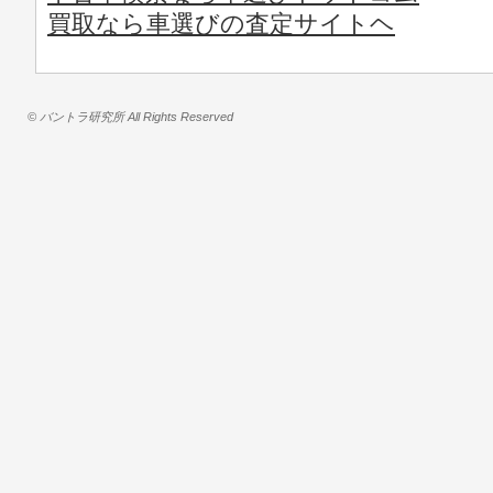
買取なら車選びの査定サイトヘ
© バントラ研究所 All Rights Reserved