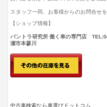
スタッフ一同、お客様からのお問合せ
【ショップ情報】
バントラ研究所 働く車の専門店 TEL:046
瀬市本蓼川
中古車検索なら車選びドットコム