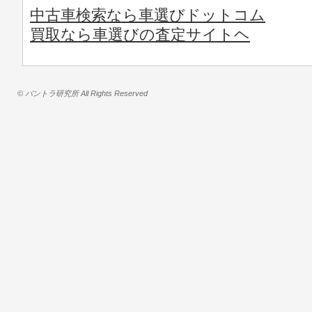
中古車検索なら車選びドットコム
買取なら車選びの査定サイトヘ
© バントラ研究所 All Rights Reserved