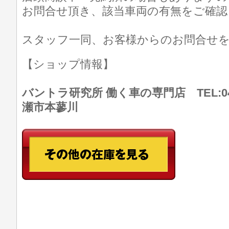
お問合せ頂き、該当車両の有無をご確認
スタッフ一同、お客様からのお問合せ
【ショップ情報】
バントラ研究所 働く車の専門店 TEL:046
瀬市本蓼川