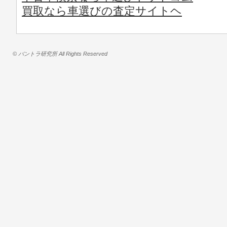
買取なら車選びの査定サイトヘ
© バントラ研究所 All Rights Reserved