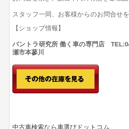
スタッフ一同、お客様からのお問合せ
【ショップ情報】
バントラ研究所 働く車の専門店 TEL:046
瀬市本蓼川
中古車検索なら車選びドットコム