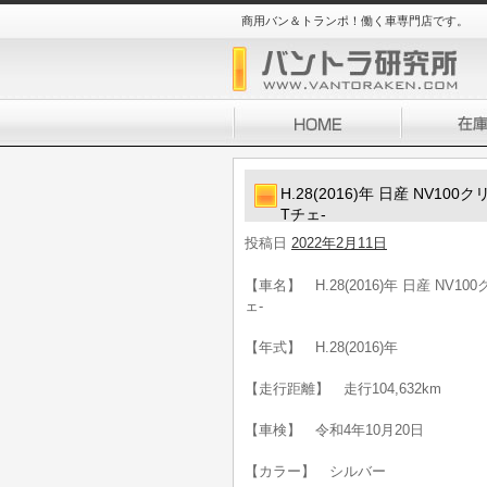
商用バン＆トランポ！働く車専門店です。
H.28(2016)年 日産 NV1
Tチェ-
投稿日
2022年2月11日
【車名】 H.28(2016)年 日産 NV
ェ-
【年式】 H.28(2016)年
【走行距離】 走行104,632km
【車検】 令和4年10月20日
【カラー】 シルバー