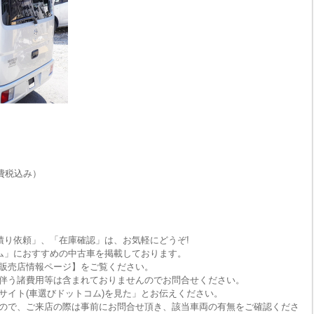
費税込み）
積り依頼」、「在庫確認」は、お気軽にどうぞ!
ム」におすすめの中古車を掲載しております。
販売店情報ページ】をご覧ください。
伴う諸費用等は含まれておりませんのでお問合せください。
サイト(車選びドットコム)を見た」とお伝えください。
ので、ご来店の際は事前にお問合せ頂き、該当車両の有無をご確認くださ