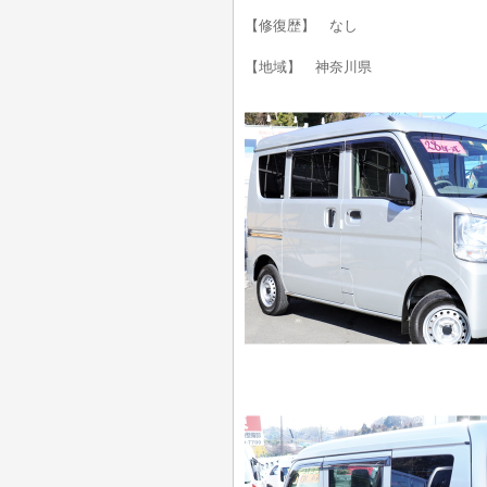
【修復歴】 なし
【地域】 神奈川県