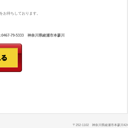
をお待ちしております。
467-79-5333 神奈川県綾瀬市本蓼川
〒252-1102 神奈川県綾瀬市本蓼川424-1