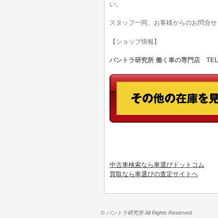
い。
スタッフ一同、お客様からのお問合せ
【ショップ情報】
バントラ研究所 働く車の専門店 TEL:0
中古車検索なら車選びドットコム
買取なら車選びの査定サイトヘ
© バントラ研究所 All Rights Reserved