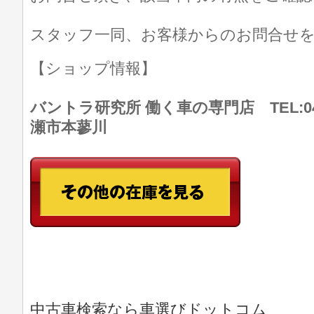
スタッフ一同、お客様からのお問合せ
【ショップ情報】
バントラ研究所 働く車の専門店 TEL:046
瀬市本蓼川
中古車検索なら車選びドットコム