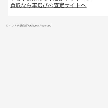
買取なら車選びの査定サイトヘ
© バントラ研究所 All Rights Reserved