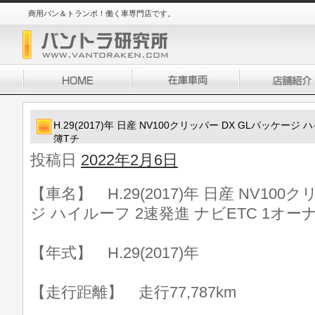
商用バン＆トランポ！働く車専門店です。
H.29(2017)年 日産 NV100クリッパー DX GLパッケー
簿Tチ
投稿日
2022年2月6日
【車名】 H.29(2017)年 日産 NV100
ジ ハイルーフ 2速発進 ナビETC 1オー
【年式】 H.29(2017)年
【走行距離】 走行77,787km