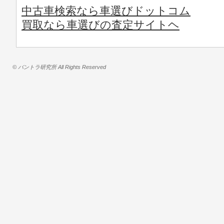
中古車検索なら車選びドットコム
買取なら車選びの査定サイトヘ
© バントラ研究所 All Rights Reserved