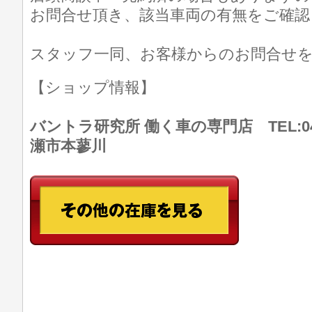
お問合せ頂き、該当車両の有無をご確認
スタッフ一同、お客様からのお問合せ
【ショップ情報】
バントラ研究所 働く車の専門店 TEL:046
瀬市本蓼川