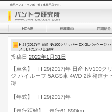
商用バン＆トランポ！働く車専門店です。
H.29(2017)年 日産 NV100クリッパー DX GLパッケージ
メラETC1オ-ナ記録簿
投稿日
2022年1月31日
【車名】 H.29(2017)年 日産 NV100
ジ ハイルーフ 5AGS車 4WD 2速発進
簿
【年式】 H.29(2017)年
【走行距離】 走行61,890km