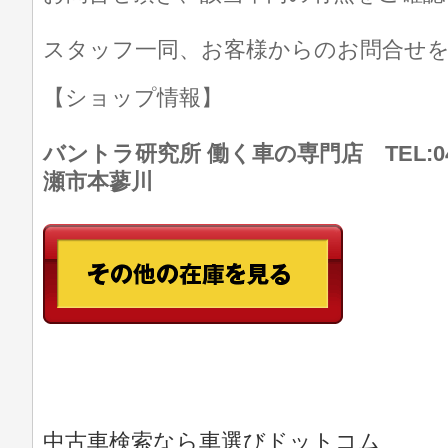
スタッフ一同、お客様からのお問合せ
【ショップ情報】
バントラ研究所 働く車の専門店 TEL:046
瀬市本蓼川
中古車検索なら車選びドットコム