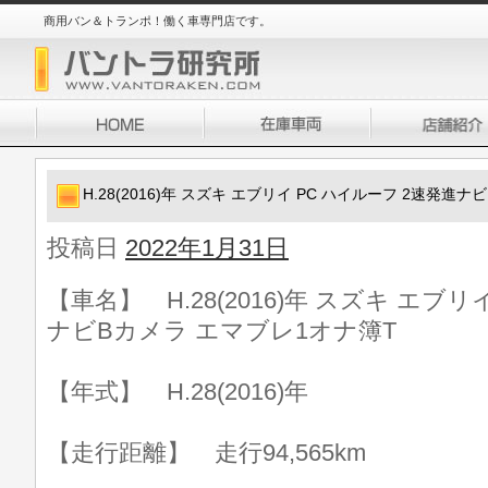
商用バン＆トランポ！働く車専門店です。
H.28(2016)年 スズキ エブリイ PC ハイルーフ 2速発進
投稿日
2022年1月31日
【車名】 H.28(2016)年 スズキ エブリ
ナビBカメラ エマブレ1オナ簿T
【年式】 H.28(2016)年
【走行距離】 走行94,565km