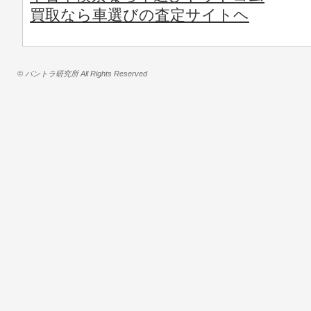
買取なら車選びの査定サイトヘ
© バントラ研究所 All Rights Reserved