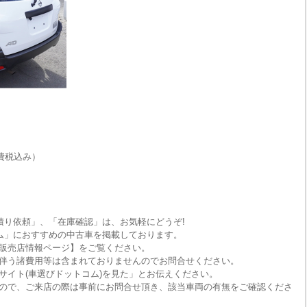
費税込み）
積り依頼」、「在庫確認」は、お気軽にどうぞ!
ム」におすすめの中古車を掲載しております。
販売店情報ページ】をご覧ください。
伴う諸費用等は含まれておりませんのでお問合せください。
サイト(車選びドットコム)を見た」とお伝えください。
ので、ご来店の際は事前にお問合せ頂き、該当車両の有無をご確認くださ