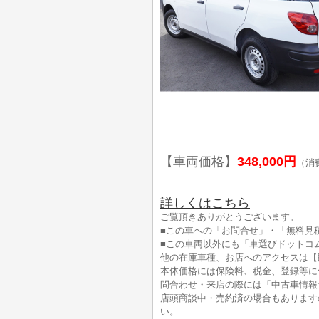
【車両価格】
348,000円
（消
詳しくはこちら
ご覧頂きありがとうございます。
■この車への「お問合せ」・「無料見
■この車両以外にも「車選びドットコ
他の在庫車種、お店へのアクセスは【
本体価格には保険料、税金、登録等に
問合わせ・来店の際には「中古車情報
店頭商談中・売約済の場合もあります
い。