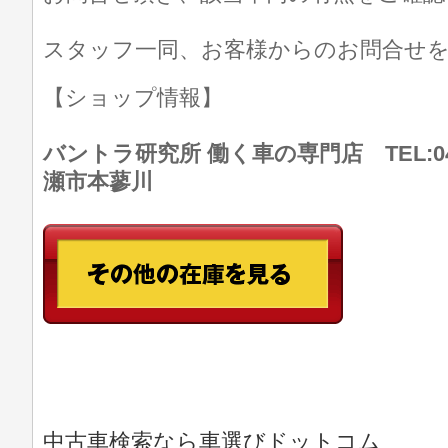
スタッフ一同、お客様からのお問合せ
【ショップ情報】
バントラ研究所 働く車の専門店 TEL:046
瀬市本蓼川
中古車検索なら車選びドットコム