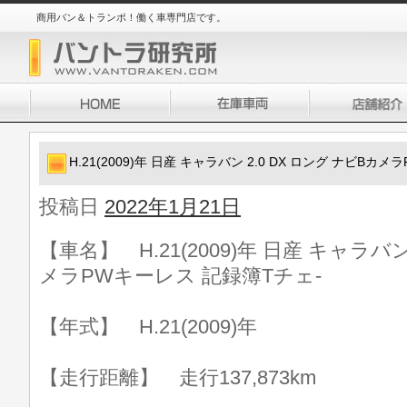
商用バン＆トランポ！働く車専門店です。
H.21(2009)年 日産 キャラバン 2.0 DX ロング ナビBカ
投稿日
2022年1月21日
【車名】 H.21(2009)年 日産 キャラバン
メラPWキーレス 記録簿Tチェ-
【年式】 H.21(2009)年
【走行距離】 走行137,873km