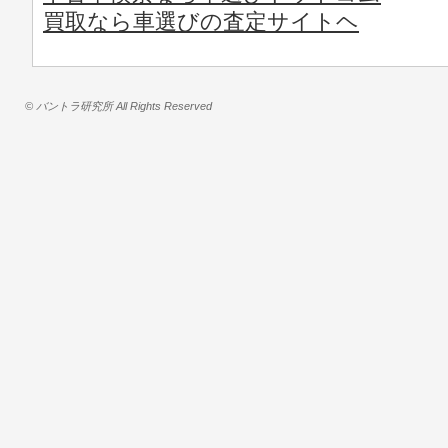
買取なら車選びの査定サイトヘ
© バントラ研究所 All Rights Reserved