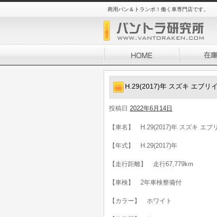
商用バン＆トランポ！働く車専門店です。
H.29(2017)年 スズキ エ
投稿日
2022年6月14日
【車名】 H.29(2017)年 スズキ 
【年式】 H.29(2017)年
【走行距離】 走行67,779km
【車検】 2年車検整備付
【カラー】 ホワイト