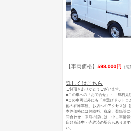
【車両価格】
598,000円
（消
詳しくはこちら
ご覧頂きありがとうございます。
■この車への「お問合せ」・「無料見
■この車両以外にも「車選びドットコ
他の在庫車種、お店へのアクセスは【
本体価格には保険料、税金、登録等に
問合わせ・来店の際には「中古車情報
店頭商談中・売約済の場合もあります
い。