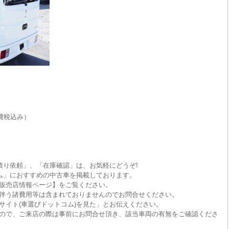
費税込み）
積り依頼」、「在庫確認」は、お気軽にどうぞ!
ム」におすすめの中古車を掲載しております。
販売店情報ページ】をご覧ください。
伴う諸費用等は含まれておりませんのでお問合せください。
サイト(車選びドットコム)を見た」とお伝えください。
ので、ご来店の際は事前にお問合せ頂き、該当車両の有無をご確認くださ