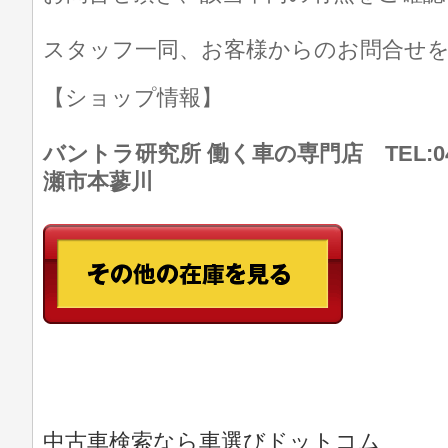
スタッフ一同、お客様からのお問合せ
【ショップ情報】
バントラ研究所 働く車の専門店 TEL:046
瀬市本蓼川
中古車検索なら車選びドットコム