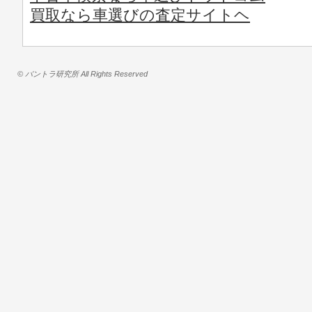
買取なら車選びの査定サイトヘ
© バントラ研究所 All Rights Reserved