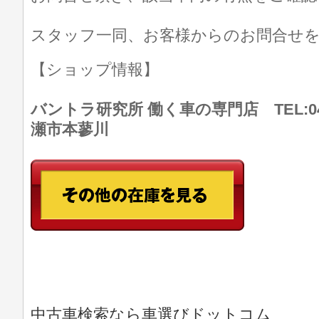
スタッフ一同、お客様からのお問合せ
【ショップ情報】
バントラ研究所 働く車の専門店 TEL:046
瀬市本蓼川
中古車検索なら車選びドットコム