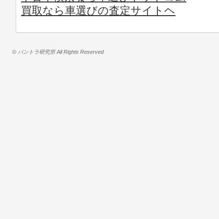
買取なら車選びの査定サイトヘ
© バントラ研究所 All Rights Reserved