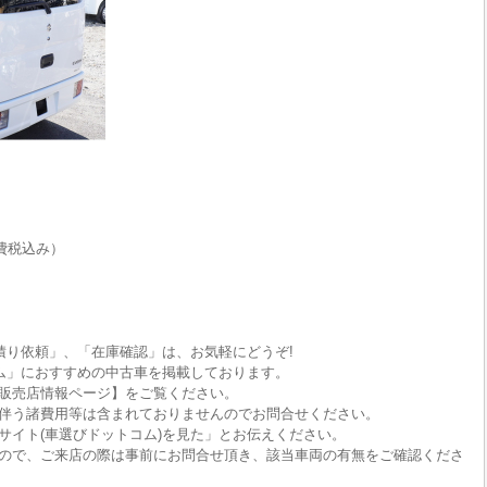
費税込み）
積り依頼」、「在庫確認」は、お気軽にどうぞ!
ム」におすすめの中古車を掲載しております。
販売店情報ページ】をご覧ください。
伴う諸費用等は含まれておりませんのでお問合せください。
サイト(車選びドットコム)を見た」とお伝えください。
ので、ご来店の際は事前にお問合せ頂き、該当車両の有無をご確認くださ