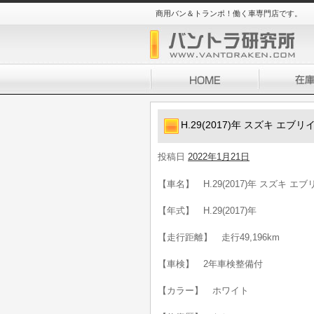
商用バン＆トランポ！働く車専門店です。
H.29(2017)年 スズキ エ
投稿日
2022年1月21日
【車名】 H.29(2017)年 スズキ 
【年式】 H.29(2017)年
【走行距離】 走行49,196km
【車検】 2年車検整備付
【カラー】 ホワイト