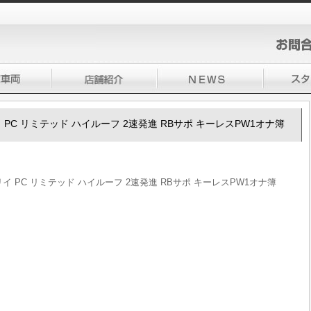
ブリイ PC リミテッド ハイルーフ 2速発進 RBサポ キーレスPW1オナ簿
エブリイ PC リミテッド ハイルーフ 2速発進 RBサポ キーレスPW1オナ簿