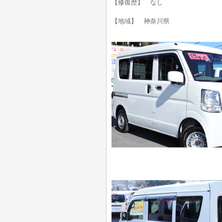
【修復歴】 なし
【地域】 神奈川県